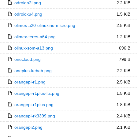
odroidn2l.png
2.2 KiB
odroidxu4.png
1.5 KiB
olimex-a20-olinuxino-micro.png
2.5 KiB
olimex-teres-a64.png
1.2 KiB
olinux-som-a13.png
696 B
onecloud.png
799 B
oneplus-kebab.png
2.2 KiB
orangepi-r1.png
2.5 KiB
orangepi-r1plus-lts.png
1.5 KiB
orangepi-r1plus.png
1.8 KiB
orangepi-rk3399.png
2.4 KiB
orangepi2.png
2.1 KiB