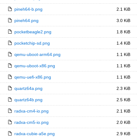
pineh64-b.png
2.1 KiB
pineh64.png
3.0 KiB
pocketbeagle2.png
1.8 KiB
pocketchip-sd.png
1.4 KiB
qemu-uboot-arm64.png
1.1 KiB
qemu-uboot-x86.png
1.1 KiB
qemu-uefi-x86.png
1.1 KiB
quartz64a.png
2.3 KiB
quartz64b.png
2.5 KiB
radxa-cm4-io.png
2.1 KiB
radxa-cm5-io.png
2.0 KiB
radxa-cubie-a5e.png
2.9 KiB