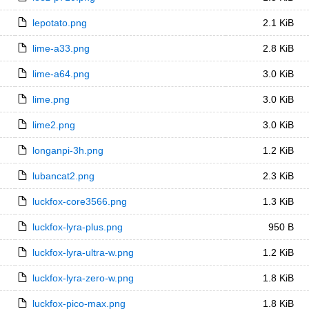
lepotato.png
2.1 KiB
lime-a33.png
2.8 KiB
lime-a64.png
3.0 KiB
lime.png
3.0 KiB
lime2.png
3.0 KiB
longanpi-3h.png
1.2 KiB
lubancat2.png
2.3 KiB
luckfox-core3566.png
1.3 KiB
luckfox-lyra-plus.png
950 B
luckfox-lyra-ultra-w.png
1.2 KiB
luckfox-lyra-zero-w.png
1.8 KiB
luckfox-pico-max.png
1.8 KiB