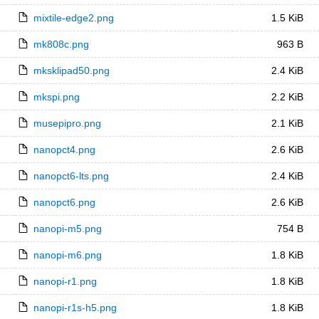
mixtile-edge2.png
1.5 KiB
mk808c.png
963 B
mksklipad50.png
2.4 KiB
mkspi.png
2.2 KiB
musepipro.png
2.1 KiB
nanopct4.png
2.6 KiB
nanopct6-lts.png
2.4 KiB
nanopct6.png
2.6 KiB
nanopi-m5.png
754 B
nanopi-m6.png
1.8 KiB
nanopi-r1.png
1.8 KiB
nanopi-r1s-h5.png
1.8 KiB