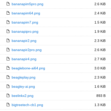
bananapim5pro.png
2.6 KiB
bananapim64.png
2.4 KiB
bananapim7.png
1.5 KiB
bananapipro.png
1.9 KiB
bananapir2.png
2.3 KiB
bananapir2pro.png
2.6 KiB
bananapir4.png
2.7 KiB
beaglebone-ai64.png
3.0 KiB
beagleplay.png
2.3 KiB
beagley-ai.png
1.6 KiB
beelinkx2.png
893 B
bigtreetech-cb1.png
1.3 KiB