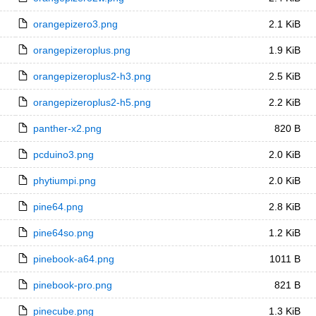
orangepizero3.png
2.1 KiB
orangepizeroplus.png
1.9 KiB
orangepizeroplus2-h3.png
2.5 KiB
orangepizeroplus2-h5.png
2.2 KiB
panther-x2.png
820 B
pcduino3.png
2.0 KiB
phytiumpi.png
2.0 KiB
pine64.png
2.8 KiB
pine64so.png
1.2 KiB
pinebook-a64.png
1011 B
pinebook-pro.png
821 B
pinecube.png
1.3 KiB