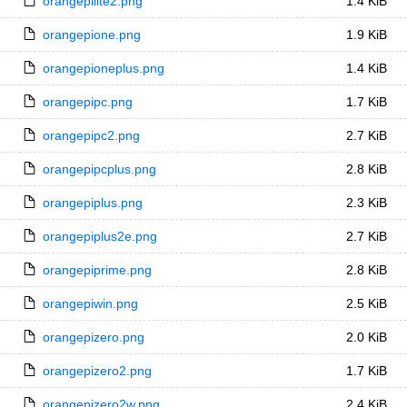
orangepilite2.png
1.4 KiB
orangepione.png
1.9 KiB
orangepioneplus.png
1.4 KiB
orangepipc.png
1.7 KiB
orangepipc2.png
2.7 KiB
orangepipcplus.png
2.8 KiB
orangepiplus.png
2.3 KiB
orangepiplus2e.png
2.7 KiB
orangepiprime.png
2.8 KiB
orangepiwin.png
2.5 KiB
orangepizero.png
2.0 KiB
orangepizero2.png
1.7 KiB
orangepizero2w.png
2.4 KiB