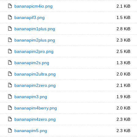
bananapicm4io.png
2.1 KiB
bananapif3.png
1.5 KiB
bananapim1plus.png
2.8 KiB
bananapim2plus.png
2.3 KiB
bananapim2pro.png
2.5 KiB
bananapim2s.png
1.3 KiB
bananapim2ultra.png
2.0 KiB
bananapim2zero.png
2.1 KiB
bananapim3.png
1.9 KiB
bananapim4berry.png
2.0 KiB
bananapim4zero.png
2.3 KiB
bananapim5.png
2.3 KiB