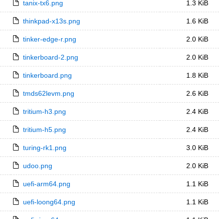
tanix-tx6.png
1.3 KiB
thinkpad-x13s.png
1.6 KiB
tinker-edge-r.png
2.0 KiB
tinkerboard-2.png
2.0 KiB
tinkerboard.png
1.8 KiB
tmds62levm.png
2.6 KiB
tritium-h3.png
2.4 KiB
tritium-h5.png
2.4 KiB
turing-rk1.png
3.0 KiB
udoo.png
2.0 KiB
uefi-arm64.png
1.1 KiB
uefi-loong64.png
1.1 KiB