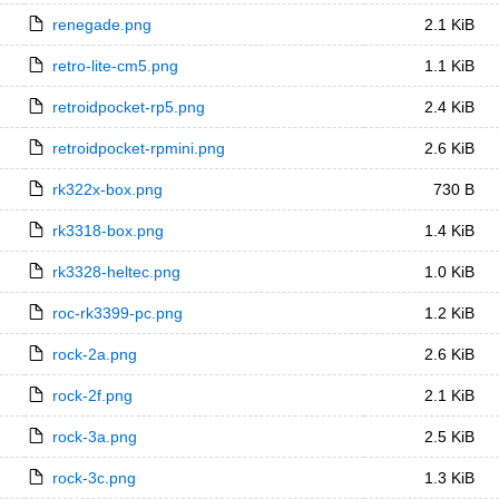
renegade.png
2.1 KiB
retro-lite-cm5.png
1.1 KiB
retroidpocket-rp5.png
2.4 KiB
retroidpocket-rpmini.png
2.6 KiB
rk322x-box.png
730 B
rk3318-box.png
1.4 KiB
rk3328-heltec.png
1.0 KiB
roc-rk3399-pc.png
1.2 KiB
rock-2a.png
2.6 KiB
rock-2f.png
2.1 KiB
rock-3a.png
2.5 KiB
rock-3c.png
1.3 KiB