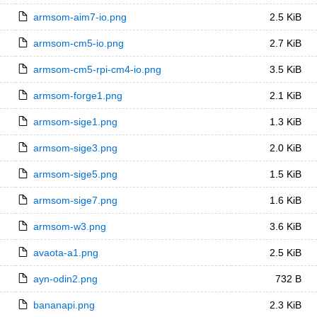
armsom-aim7-io.png
2.5 KiB
armsom-cm5-io.png
2.7 KiB
armsom-cm5-rpi-cm4-io.png
3.5 KiB
armsom-forge1.png
2.1 KiB
armsom-sige1.png
1.3 KiB
armsom-sige3.png
2.0 KiB
armsom-sige5.png
1.5 KiB
armsom-sige7.png
1.6 KiB
armsom-w3.png
3.6 KiB
avaota-a1.png
2.5 KiB
ayn-odin2.png
732 B
bananapi.png
2.3 KiB