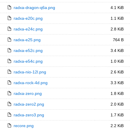
radxa-dragon-q6a.png
4.1 KiB
radxa-e20c.png
1.1 KiB
radxa-e24c.png
2.8 KiB
radxa-e25.png
764 B
radxa-e52c.png
3.4 KiB
radxa-e54c.png
1.0 KiB
radxa-nio-12l.png
2.6 KiB
radxa-rock-4d.png
3.3 KiB
radxa-zero.png
1.8 KiB
radxa-zero2.png
2.0 KiB
radxa-zero3.png
1.7 KiB
recore.png
2.2 KiB