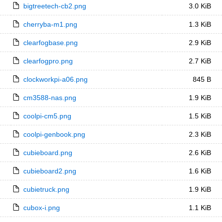
bigtreetech-cb2.png
3.0 KiB
cherryba-m1.png
1.3 KiB
clearfogbase.png
2.9 KiB
clearfogpro.png
2.7 KiB
clockworkpi-a06.png
845 B
cm3588-nas.png
1.9 KiB
coolpi-cm5.png
1.5 KiB
coolpi-genbook.png
2.3 KiB
cubieboard.png
2.6 KiB
cubieboard2.png
1.6 KiB
cubietruck.png
1.9 KiB
cubox-i.png
1.1 KiB