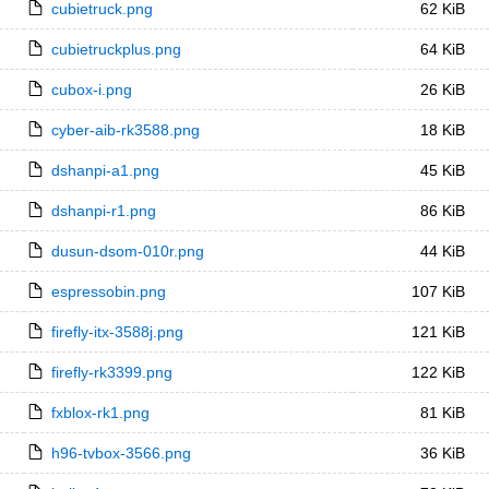
cubietruck.png
62 KiB
cubietruckplus.png
64 KiB
cubox-i.png
26 KiB
cyber-aib-rk3588.png
18 KiB
dshanpi-a1.png
45 KiB
dshanpi-r1.png
86 KiB
dusun-dsom-010r.png
44 KiB
espressobin.png
107 KiB
firefly-itx-3588j.png
121 KiB
firefly-rk3399.png
122 KiB
fxblox-rk1.png
81 KiB
h96-tvbox-3566.png
36 KiB