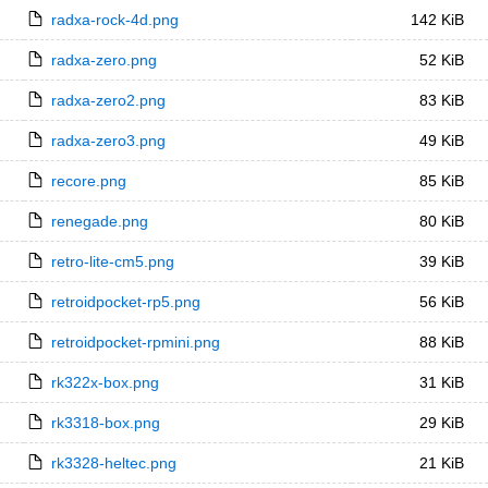
radxa-rock-4d.png
142 KiB
radxa-zero.png
52 KiB
radxa-zero2.png
83 KiB
radxa-zero3.png
49 KiB
recore.png
85 KiB
renegade.png
80 KiB
retro-lite-cm5.png
39 KiB
retroidpocket-rp5.png
56 KiB
retroidpocket-rpmini.png
88 KiB
rk322x-box.png
31 KiB
rk3318-box.png
29 KiB
rk3328-heltec.png
21 KiB