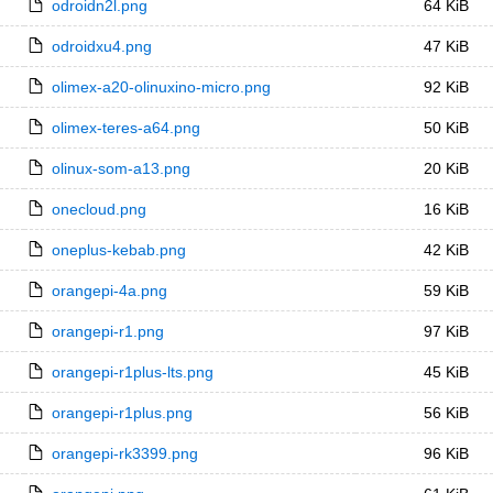
odroidn2l.png
64 KiB
odroidxu4.png
47 KiB
olimex-a20-olinuxino-micro.png
92 KiB
olimex-teres-a64.png
50 KiB
olinux-som-a13.png
20 KiB
onecloud.png
16 KiB
oneplus-kebab.png
42 KiB
orangepi-4a.png
59 KiB
orangepi-r1.png
97 KiB
orangepi-r1plus-lts.png
45 KiB
orangepi-r1plus.png
56 KiB
orangepi-rk3399.png
96 KiB