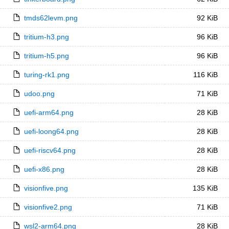
tmds62levm.png
92 KiB
tritium-h3.png
96 KiB
tritium-h5.png
96 KiB
turing-rk1.png
116 KiB
udoo.png
71 KiB
uefi-arm64.png
28 KiB
uefi-loong64.png
28 KiB
uefi-riscv64.png
28 KiB
uefi-x86.png
28 KiB
visionfive.png
135 KiB
visionfive2.png
71 KiB
wsl2-arm64.png
28 KiB