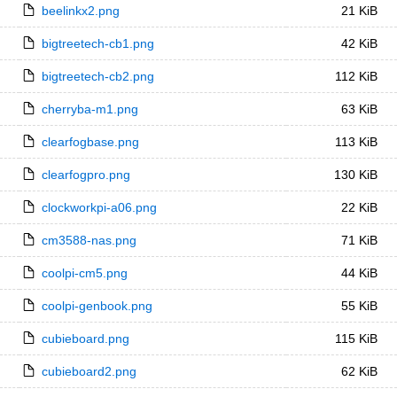
beelinkx2.png
21 KiB
bigtreetech-cb1.png
42 KiB
bigtreetech-cb2.png
112 KiB
cherryba-m1.png
63 KiB
clearfogbase.png
113 KiB
clearfogpro.png
130 KiB
clockworkpi-a06.png
22 KiB
cm3588-nas.png
71 KiB
coolpi-cm5.png
44 KiB
coolpi-genbook.png
55 KiB
cubieboard.png
115 KiB
cubieboard2.png
62 KiB