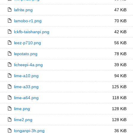
lafrite.png
47 KiB
lamobo-r1.png
70 KiB
lckfb-taishanpi.png
42 KiB
leez-p710.png
56 KiB
lepotato.png
78 KiB
licheepi-4a.png
39 KiB
lime-a10.png
94 KiB
lime-a33.png
125 KiB
lime-a64.png
118 KiB
lime.png
128 KiB
lime2.png
128 KiB
longanpi-3h.png
36 KiB