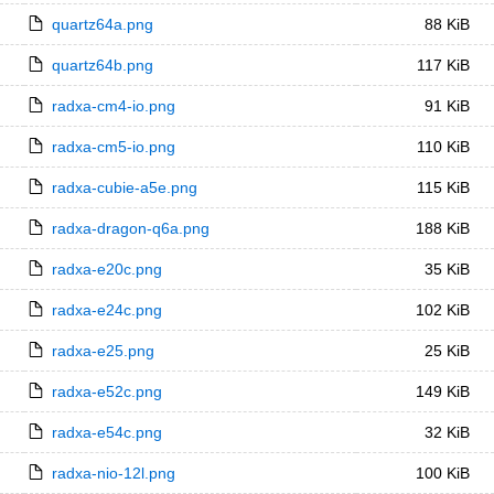
quartz64a.png
88 KiB
quartz64b.png
117 KiB
radxa-cm4-io.png
91 KiB
radxa-cm5-io.png
110 KiB
radxa-cubie-a5e.png
115 KiB
radxa-dragon-q6a.png
188 KiB
radxa-e20c.png
35 KiB
radxa-e24c.png
102 KiB
radxa-e25.png
25 KiB
radxa-e52c.png
149 KiB
radxa-e54c.png
32 KiB
radxa-nio-12l.png
100 KiB