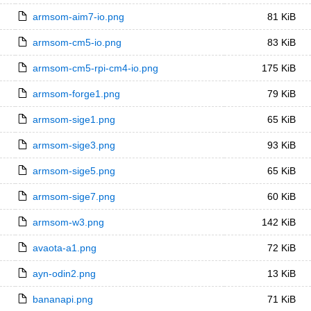
armsom-aim7-io.png
81 KiB
armsom-cm5-io.png
83 KiB
armsom-cm5-rpi-cm4-io.png
175 KiB
armsom-forge1.png
79 KiB
armsom-sige1.png
65 KiB
armsom-sige3.png
93 KiB
armsom-sige5.png
65 KiB
armsom-sige7.png
60 KiB
armsom-w3.png
142 KiB
avaota-a1.png
72 KiB
ayn-odin2.png
13 KiB
bananapi.png
71 KiB