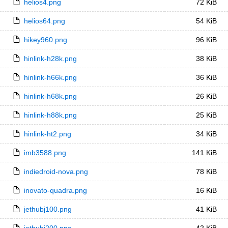
helios4.png
72 KiB
helios64.png
54 KiB
hikey960.png
96 KiB
hinlink-h28k.png
38 KiB
hinlink-h66k.png
36 KiB
hinlink-h68k.png
26 KiB
hinlink-h88k.png
25 KiB
hinlink-ht2.png
34 KiB
imb3588.png
141 KiB
indiedroid-nova.png
78 KiB
inovato-quadra.png
16 KiB
jethubj100.png
41 KiB