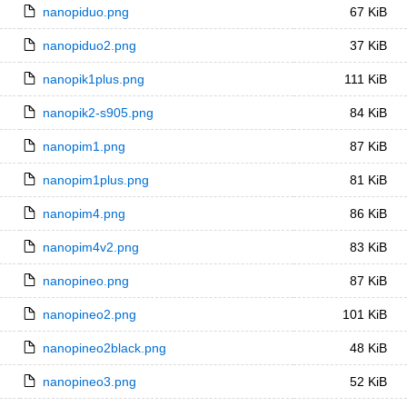
nanopiduo.png
67 KiB
nanopiduo2.png
37 KiB
nanopik1plus.png
111 KiB
nanopik2-s905.png
84 KiB
nanopim1.png
87 KiB
nanopim1plus.png
81 KiB
nanopim4.png
86 KiB
nanopim4v2.png
83 KiB
nanopineo.png
87 KiB
nanopineo2.png
101 KiB
nanopineo2black.png
48 KiB
nanopineo3.png
52 KiB