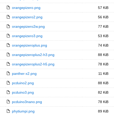
orangepizero.png
57 KiB
orangepizero2.png
56 KiB
orangepizero2w.png
77 KiB
orangepizero3.png
53 KiB
orangepizeroplus.png
74 KiB
orangepizeroplus2-h3.png
88 KiB
orangepizeroplus2-h5.png
78 KiB
panther-x2.png
11 KiB
pcduino2.png
88 KiB
pcduino3.png
82 KiB
pcduino3nano.png
78 KiB
phytiumpi.png
89 KiB