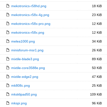
mekotronics-r58hd.png
18 KiB
mekotronics-r58x-4g.png
23 KiB
mekotronics-r58x-pro.png
12 KiB
mekotronics-r58x.png
12 KiB
melea1000.png
34 KiB
minisforum-msr1.png
26 KiB
mixtile-blade3.png
89 KiB
mixtile-core3588e.png
50 KiB
mixtile-edge2.png
47 KiB
mk808c.png
25 KiB
mksklipad50.png
109 KiB
mkspi.png
96 KiB