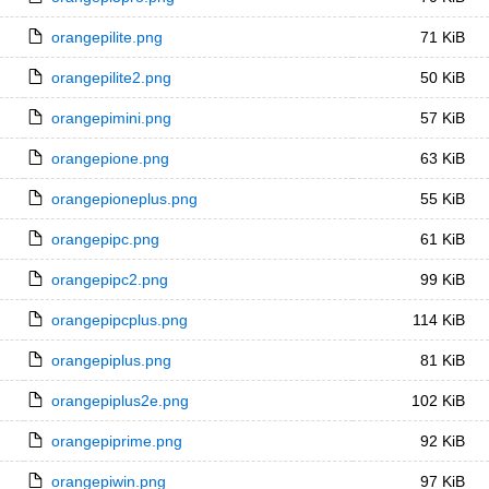
orangepilite.png
71 KiB
orangepilite2.png
50 KiB
orangepimini.png
57 KiB
orangepione.png
63 KiB
orangepioneplus.png
55 KiB
orangepipc.png
61 KiB
orangepipc2.png
99 KiB
orangepipcplus.png
114 KiB
orangepiplus.png
81 KiB
orangepiplus2e.png
102 KiB
orangepiprime.png
92 KiB
orangepiwin.png
97 KiB