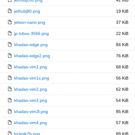
jethubj200.png
42 KiB
jethubj80.png
19 KiB
jetson-nano.png
37 KiB
jp-tvbox-3566.png
22 KiB
khadas-edge.png
84 KiB
khadas-edge2.png
76 KiB
khadas-vim1.png
68 KiB
khadas-vim1s.png
56 KiB
khadas-vim2.png
62 KiB
khadas-vim3.png
54 KiB
khadas-vim3l.png
85 KiB
khadas-vim4.png
57 KiB
kickpik2b.png
89 KiB