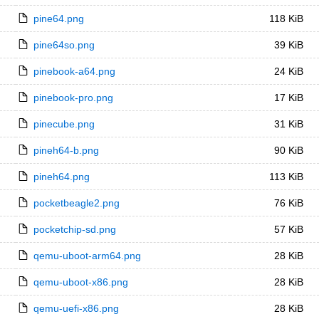
pine64.png
118 KiB
pine64so.png
39 KiB
pinebook-a64.png
24 KiB
pinebook-pro.png
17 KiB
pinecube.png
31 KiB
pineh64-b.png
90 KiB
pineh64.png
113 KiB
pocketbeagle2.png
76 KiB
pocketchip-sd.png
57 KiB
qemu-uboot-arm64.png
28 KiB
qemu-uboot-x86.png
28 KiB
qemu-uefi-x86.png
28 KiB