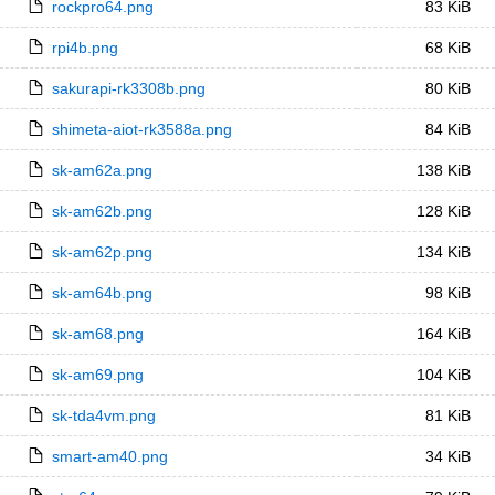
rockpro64.png
83 KiB
rpi4b.png
68 KiB
sakurapi-rk3308b.png
80 KiB
shimeta-aiot-rk3588a.png
84 KiB
sk-am62a.png
138 KiB
sk-am62b.png
128 KiB
sk-am62p.png
134 KiB
sk-am64b.png
98 KiB
sk-am68.png
164 KiB
sk-am69.png
104 KiB
sk-tda4vm.png
81 KiB
smart-am40.png
34 KiB