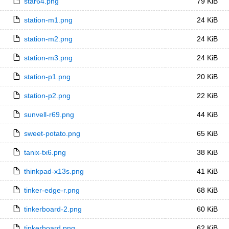
star64.png
79 KiB
station-m1.png
24 KiB
station-m2.png
24 KiB
station-m3.png
24 KiB
station-p1.png
20 KiB
station-p2.png
22 KiB
sunvell-r69.png
44 KiB
sweet-potato.png
65 KiB
tanix-tx6.png
38 KiB
thinkpad-x13s.png
41 KiB
tinker-edge-r.png
68 KiB
tinkerboard-2.png
60 KiB
tinkerboard.png
62 KiB