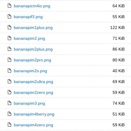
bananapicm4io.png
64 KiB
bananapif3.png
55 KiB
bananapim1plus.png
122 KiB
bananapim2.png
71 KiB
bananapim2plus.png
86 KiB
bananapim2pro.png
80 KiB
bananapim2s.png
40 KiB
bananapim2ultra.png
69 KiB
bananapim2zero.png
59 KiB
bananapim3.png
74 KiB
bananapim4berry.png
51 KiB
bananapim4zero.png
59 KiB