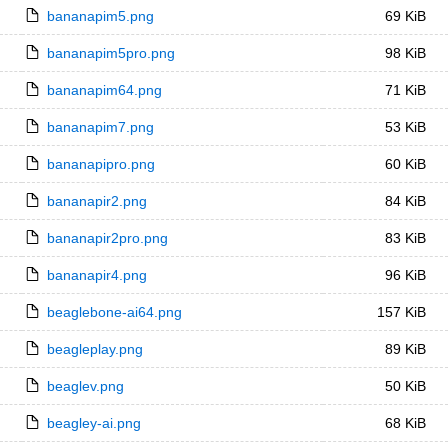
bananapim5.png
69 KiB
bananapim5pro.png
98 KiB
bananapim64.png
71 KiB
bananapim7.png
53 KiB
bananapipro.png
60 KiB
bananapir2.png
84 KiB
bananapir2pro.png
83 KiB
bananapir4.png
96 KiB
beaglebone-ai64.png
157 KiB
beagleplay.png
89 KiB
beaglev.png
50 KiB
beagley-ai.png
68 KiB