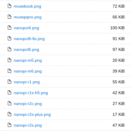
musebook.png
72 KiB
musepipro.png
66 KiB
nanopct4.png
100 KiB
nanopct6-lts.png
91 KiB
nanopct6.png
97 KiB
nanopi-m5.png
20 KiB
nanopi-m6.png
39 KiB
nanopi-r1.png
55 KiB
nanopi-r1s-h5.png
42 KiB
nanopi-r2c.png
27 KiB
nanopi-r2s-plus.png
17 KiB
nanopi-r2s.png
47 KiB