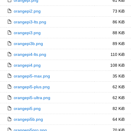
orangepi.png
61 KiB
orangepi2.png
73 KiB
orangepi3-lts.png
86 KiB
orangepi3.png
88 KiB
orangepi3b.png
89 KiB
orangepi4-lts.png
110 KiB
orangepi4.png
108 KiB
orangepi5-max.png
35 KiB
orangepi5-plus.png
62 KiB
orangepi5-ultra.png
62 KiB
orangepi5.png
82 KiB
orangepi5b.png
64 KiB
orangepi5pro.png
70 KiB