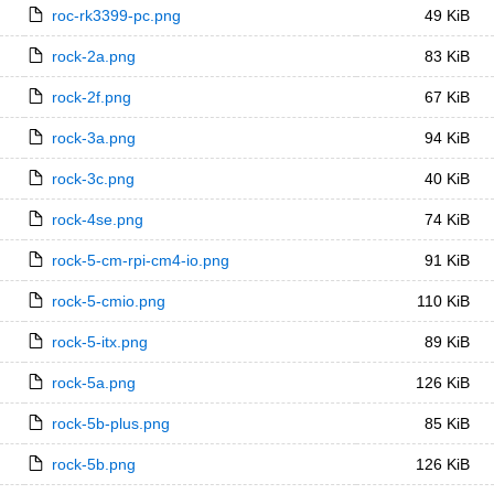
roc-rk3399-pc.png
49 KiB
rock-2a.png
83 KiB
rock-2f.png
67 KiB
rock-3a.png
94 KiB
rock-3c.png
40 KiB
rock-4se.png
74 KiB
rock-5-cm-rpi-cm4-io.png
91 KiB
rock-5-cmio.png
110 KiB
rock-5-itx.png
89 KiB
rock-5a.png
126 KiB
rock-5b-plus.png
85 KiB
rock-5b.png
126 KiB