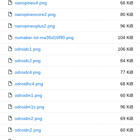
nanopineo4.png
66 KiB
nanopineocore2.png
80 KiB
nanopineoplus2.png
96 KiB
numaker-iot-ma35d16f90.png
104 KiB
odroidc1.png
106 KiB
odroidc2.png
84 KiB
odroidc4.png
77 KiB
odroidhc4.png
68 KiB
odroidm1.png
60 KiB
odroidm1s.png
96 KiB
odroidm2.png
69 KiB
odroidn2.png
60 KiB