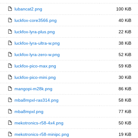
lubancat2.png
100 KiB
luckfox-core3566.png
40 KiB
luckfox-lyra-plus.png
22 KiB
luckfox-lyra-ultra-w.png
38 KiB
luckfox-lyra-zero-w.png
52 KiB
luckfox-pico-max.png
59 KiB
luckfox-pico-mini.png
30 KiB
mangopi-m28k.png
86 KiB
mba8mpxl-ras314.png
58 KiB
mba8mpxl.png
77 KiB
mekotronics-r58-4x4.png
50 KiB
mekotronics-r58-minipc.png
19 KiB